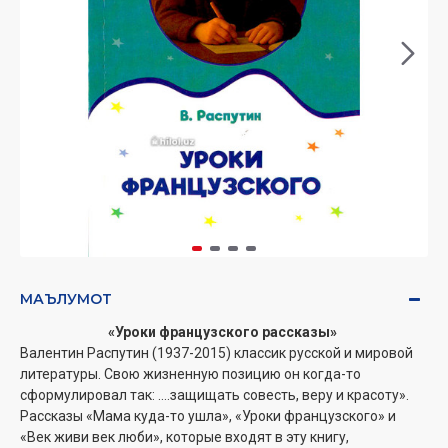
МАЪЛУМОТ
«
Уроки французского рассказы
»
Валентин Распутин (1937-2015) классик русской и мировой
литературы. Свою жизненную позицию он когда-то
сформулировал так: ....защищать совесть, веру и красоту».
Рассказы «Мама куда-то ушла», «Уроки французского» и
«Век живи век люби», которые входят в эту книгу,