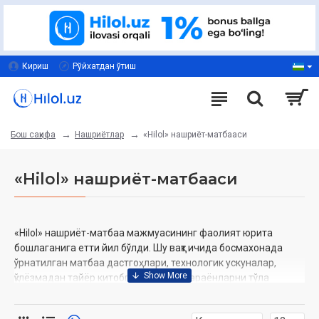
Кириш
Рўйхатдан ўтиш
Нашриётлар
«Hilol» нашриёт-матбааси
Бош саҳифа
«Hilol» нашриёт-матбааси
«Hilol» нашриёт-матбаа мажмуасининг фаолият юрита
бошлаганига етти йил бўлди. Шу вақт ичида босмахонада
ўрнатилган матбаа дастгоҳлари, технологик ускуналар,
қўлёзмадан тайёр китобгача бўлган жараёнларни тўла
механизациялаш, матбаачиликнинг замонавий усулларини
ишга солиш ва китоб нашр этишда мамлакатимиздаги