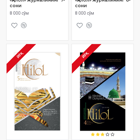
сони
сони
8 000 сўм
8 000 сўм
ЙЎҚ
ЙЎҚ