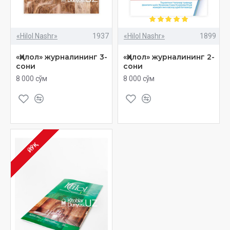
«Hilol Nashr»
1937
«Hilol Nashr»
1899
«Ҳилол» журналининг 3-
«Ҳилол» журналининг 2-
сони
сони
8 000 сўм
8 000 сўм
ЙЎҚ