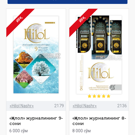
ЙЎҚ
ЙЎҚ
«Hilol Nashr»
2179
«Hilol Nashr»
2136
«Ҳилол» журналининг 9-
«Ҳилол» журналининг 8-
сони
сони
6 000 сўм
8 000 сўм