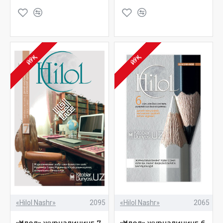
ЙЎҚ
ЙЎҚ
«Hilol Nashr»
2095
«Hilol Nashr»
2065
«Ҳилол» журналининг 7-
«Ҳилол» журналининг 6-