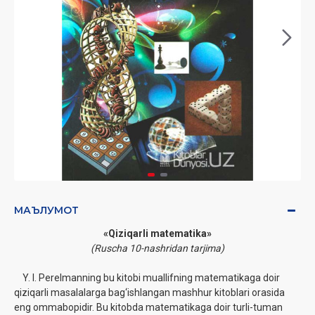
МАЪЛУМОТ
«Qiziqarli matematika»
(Ruscha 10-nashridan tarjima)
Y. I. Perelmanning bu kitobi muallifning matematikaga doir
qiziqarli masalalarga ‎bag‘ishlangan mashhur kitoblari orasida
eng ommabopidir. Bu kitobda matematikaga doir ‎turli-tuman