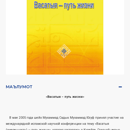
МАЪЛУМОТ
«Васатыя – путь жизни»
В мае 2005 года шейх Мухаммад Садык Мухаммад Юсуф принял участие на
международной исламской научной конференции на тему «Васатыя
(умеренность) — путь жизни», которая состоялась в Кувейте. Главной целью