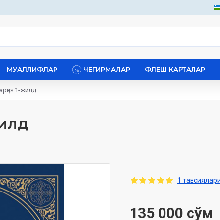
МУАЛЛИФЛАР
ЧЕГИРМАЛАР
ФЛЕШ КАРТАЛАР
арҳи» 1-жилд
жилд
1 тавсиялари
135 000 сўм