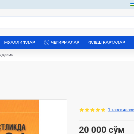
МУАЛЛИФЛАР
ЧЕГИРМАЛАР
ФЛЕШ КАРТАЛАР
 қадам»
1 тавсиялари
20 000 сўм