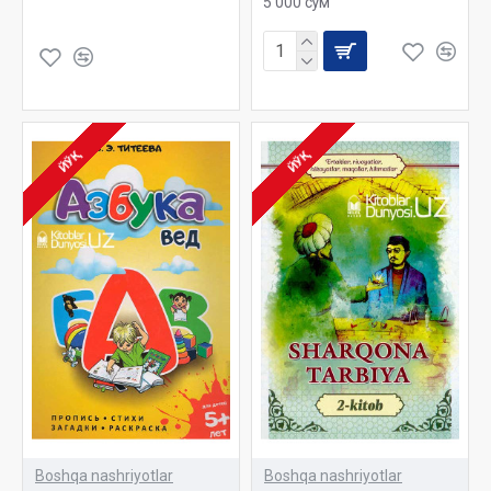
5 000 сўм
ЙЎҚ
ЙЎҚ
Boshqa nashriyotlar
Boshqa nashriyotlar