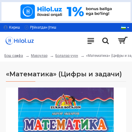
Кириш
Рўйхатдан ўтиш
Мавзулар
Болалар учун
«Математика» (Цифры и за
Бош саҳифа
«Математика» (Цифры и задачи)