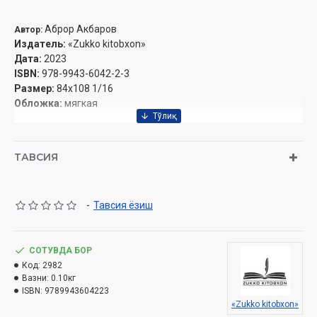
Аброр Акбаров
Автор
:
Издатель
:
«Zukko kitobxon»
Дата
:
2023
ISBN:
978-9943-6042-2-3
Размер
:
84x108 1/16
Обложка:
мягкая
ТАВСИЯ
-
Тавсия ёзиш
СОТУВДА БОР
Код:
2982
Вазни:
0.10кг
ISBN:
9789943604223
«Zukko kitobxon»