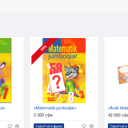
ЙЎҚ
ka»
«Matematik jumboqlar»
2 500 сўм
42 000 сў
Саватчага қўшиш
Саватчага 