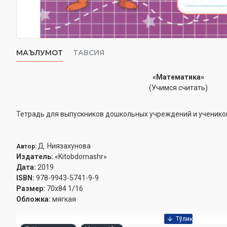
МАЪЛУМОТ
ТАВСИЯ
«Математика»
(
Учимся считать
)
Тетрадь для выпускников дошкольных учреждений и учеников
Д. Ниязахунова
Автор
:
Издатель
:
«Kitobdornashr»
Дата
:
2019
ISBN:
978-9943-5741-9-9
Размер
:
70x84 1/16
Обложка:
мягкая