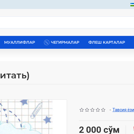
МУАЛЛИФЛАР
ЧЕГИРМАЛАР
ФЛЕШ КАРТАЛАР
итать)
-
Тавсия ёз
2 000 сўм