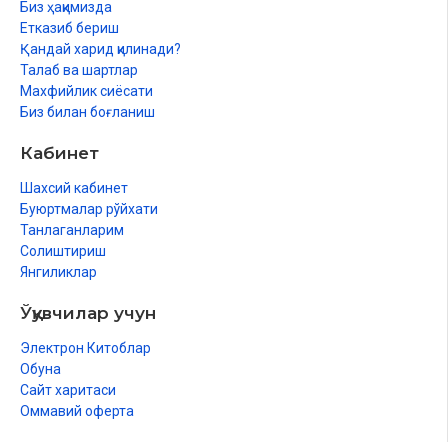
Биз ҳақимизда
Етказиб бериш
Қандай харид қилинади?
Талаб ва шартлар
Махфийлик сиёсати
Биз билан боғланиш
Кабинет
Шахсий кабинет
Буюртмалар рўйхати
Танлаганларим
Солиштириш
Янгиликлар
Ўқувчилар учун
Электрон Китоблар
Обуна
Сайт харитаси
Оммавий оферта