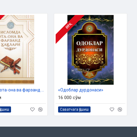
ЙЎҚ
«Исломда ота-она ва фарзанд ҳақлари»
«Одоблар дурдонаси»
м
16 000 сўм
қўшиш
Саватчага қўшиш