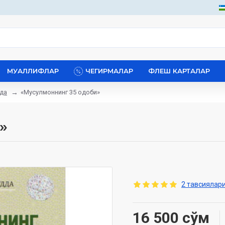
МУАЛЛИФЛАР
ЧЕГИРМАЛАР
ФЛЕШ КАРТАЛАР
дда
«Мусулмоннинг 35 одоби»
»
2 тавсиялари
16 500 сўм