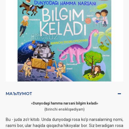
МАЪЛУМОТ
«
Dunyodagi hamma narsani bilgim keladi
»
(Birinchi ensiklopediyam)
Bu - juda zo'r kitob. Unda dunyodagi rosa ko'p narsalarning nomi,
rasmi bor, ular haqida qisqachа hikoyalar bor. Siz beradigan rosa