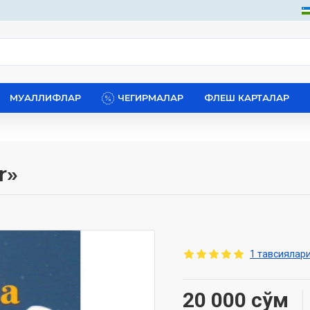
МУАЛЛИФЛАР
ЧЕГИРМАЛАР
ФЛЕШ КАРТАЛАР
»‎
1 тавсиялари
20 000 сўм