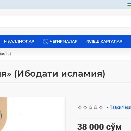
МУАЛЛИФЛАР
ЧЕГИРМАЛАР
ФЛЕШ КАРТАЛАР
ламия)
я» (Ибодати исламия)
-
Тавсия ёз
38 000 сўм