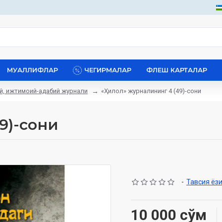
МУАЛЛИФЛАР
ЧЕГИРМАЛАР
ФЛЕШ КАРТАЛАР
ий, ижтимоий-адабий журнали
«Ҳилол» журналининг 4 (49)-сони
9)-сони
-
Тавсия ёз
10 000 сўм