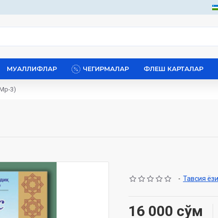
МУАЛЛИФЛАР
ЧЕГИРМАЛАР
ФЛЕШ КАРТАЛАР
(Мp-3)
-
Тавсия ёз
16 000 сўм