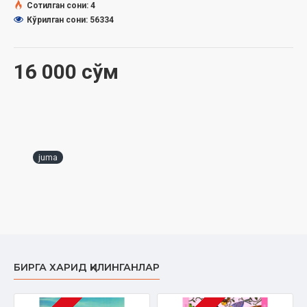
Сотилган сони: 4
Кўрилган сони: 56334
16 000 сўм
juma
БИРГА ХАРИД ҚИЛИНГАНЛАР