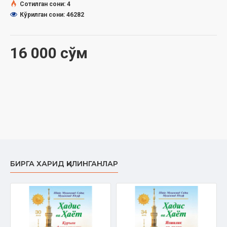
Сотилган сони: 4
Кўрилган сони: 46282
16 000 сўм
БИРГА ХАРИД ҚИЛИНГАНЛАР