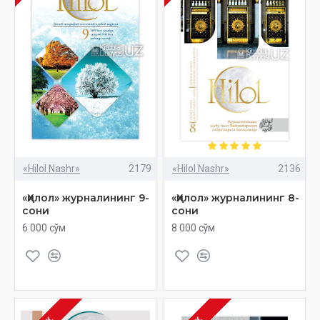
«Hilol Nashr»
2179
«Hilol Nashr»
2136
«Ҳилол» журналининг 9-
«Ҳилол» журналининг 8-
сони
сони
6 000 сўм
8 000 сўм