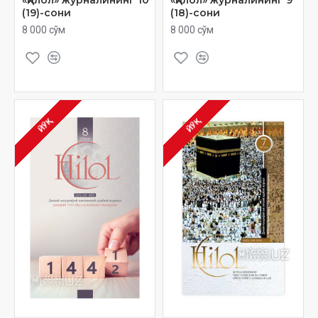
(19)-сони
(18)-сони
8 000 сўм
8 000 сўм
ЙЎҚ
ЙЎҚ