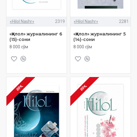
«Hilol Nashr»
2319
«Hilol Nashr»
2281
«Ҳилол» журналининг 6
«Ҳилол» журналининг 5
(15)-сони
(14)-сони
8 000 сўм
8 000 сўм
ЙЎҚ
ЙЎҚ