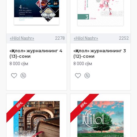
«Hilol Nashr»
2278
«Hilol Nashr»
2252
«Ҳилол» журналининг 4
«Ҳилол» журналининг 3
(13)-сони
(12)-сони
8 000 сўм
8 000 сўм
ЙЎҚ
ЙЎҚ