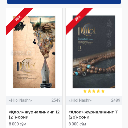
ЙЎҚ
ЙЎҚ
«Hilol Nashr»
2549
«Hilol Nashr»
2489
«Ҳилол» журналининг 12
«Ҳилол» журналининг 11
(21)-сони
(20)-сони
8 000 сўм
8 000 сўм