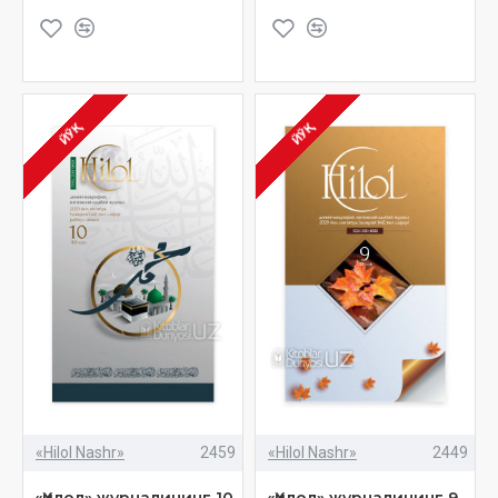
ЙЎҚ
ЙЎҚ
«Hilol Nashr»
2459
«Hilol Nashr»
2449
«Ҳилол» журналининг 10
«Ҳилол» журналининг 9