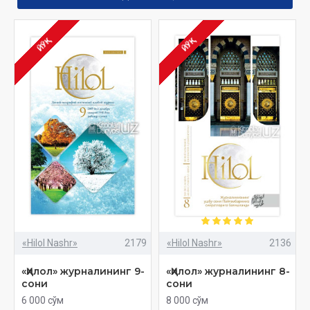
ЙЎҚ
ЙЎҚ
«Hilol Nashr»
2179
«Hilol Nashr»
2136
«Ҳилол» журналининг 9-
«Ҳилол» журналининг 8-
сони
сони
6 000 сўм
8 000 сўм