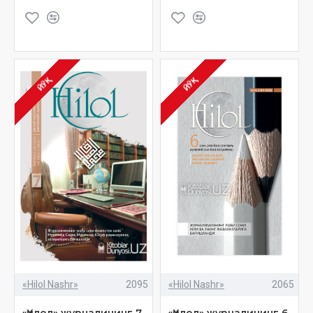
ЙЎҚ
ЙЎҚ
«Hilol Nashr»
2095
«Hilol Nashr»
2065
«Ҳилол» журналининг 7-
«Ҳилол» журналининг 6-