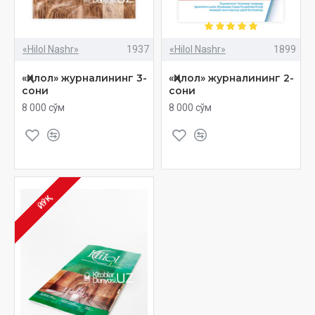
«Hilol Nashr»
1937
«Hilol Nashr»
1899
«Ҳилол» журналининг 3-
«Ҳилол» журналининг 2-
сони
сони
8 000 сўм
8 000 сўм
ЙЎҚ