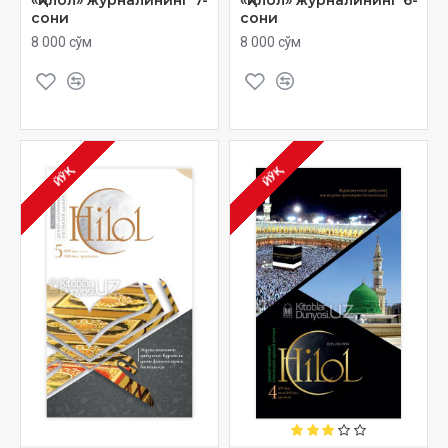
сони
сони
8 000 сўм
8 000 сўм
ЙЎҚ
ЙЎҚ