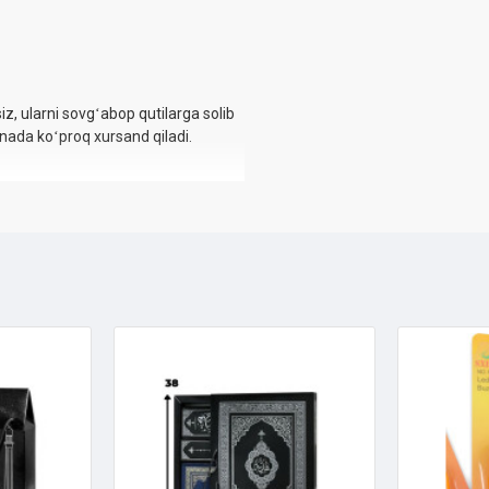
z, ularni sovgʻabop qutilarga solib
nada koʻproq xursand qiladi.