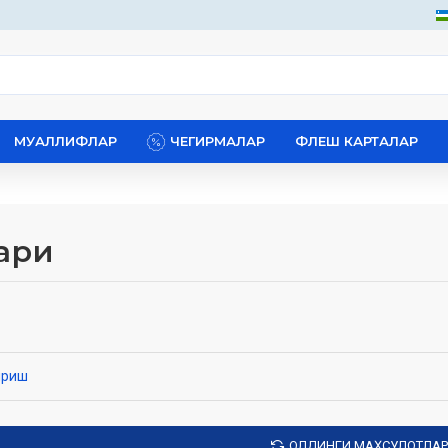
МУАЛЛИФЛАР
ЧЕГИРМАЛАР
ФЛЕШ КАРТАЛАР
ари
ириш
ОЛДИНГИ МАҲСУЛОТЛАР