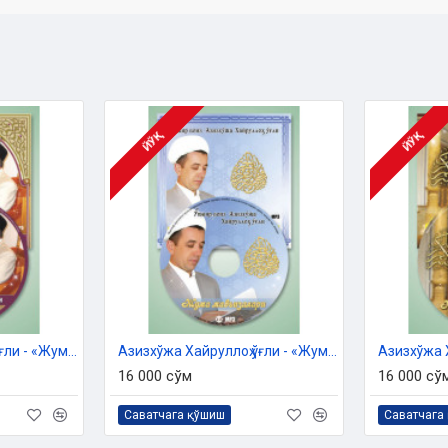
ЙЎҚ
ЙЎҚ
Азизхўжа Хайруллоҳ ўғли - «Жумъа мавъизалари» 11-диск (МР3)
Азизхўжа Хайруллоҳ ўғли - «Жумъа мавъизалари» 12-диск (МР3)
16 000 сўм
16 000 сў
Саватчага қўшиш
Саватчага