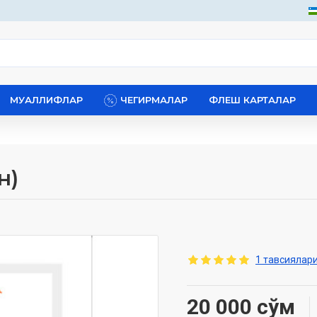
МУАЛЛИФЛАР
ЧЕГИРМАЛАР
ФЛЕШ КАРТАЛАР
н)
1 тавсиялари
20 000 сўм