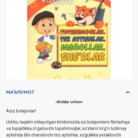
МАЪЛУМОТ
«Bolalar uchun»
Aziz bolajonlar!
Ushbu taqdim etilayotgan kitobimizda siz bolajonlarni fikrlashga
va topqirlikka o'rgatuvchi topishmoqlar, so'zlarni to'g'ri tutilmay
aytishda tilni charxlovchi tez aytishlar, ezgulikka yetaklovchi