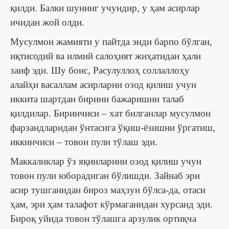
қилди. Балки шунинг учундир, у ҳам асирлар
ичидан жой олди.
Мусулмон жамияти у пайтда энди барпо бўлган,
иқтисодий ва илмий салоҳият жиҳатидан ҳали
заиф эди. Шу боис, Расулуллоҳ соллаллоҳу
алайҳи васаллам асирларни озод қилиш учун
иккита шартдан бирини бажаришни талаб
қилдилар. Биринчиси – хат билганлар мусулмон
фарзандларидан ўнтасига ўқиш-ёзишни ўргатиш,
иккинчиси – товон пули тўлаш эди.
Маккаликлар ўз яқинларини озод қилиш учун
товон пули юборадиган бўлишди. Зайнаб эри
асир тушганидан бироз маҳзун бўлса-да, отаси
ҳам, эри ҳам талафот кўрмаганидан хурсанд эди.
Бироқ уйида товон тўлашга арзулик ортиқча