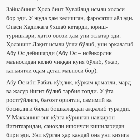
Зайнабнинг Ҳола бинт Хувайлид исмли холаси
бор эди. У жуда ҳам келишган, фаросатли аёл эди.
Опаси Хадижага ўхшаб кетарди, юриш-
туришлари, ҳатто овози ҳам уни эслатар эди.
Ҳоланинг Лақит исмли ўғли бўлиб, уни эркалатиб
Абу Ос дейишарди (Абу Ос ‒ исёнкорлик
маъносидан келиб чиққан куня бўлиб, ўжар,
қатъиятли одам деган маъноси бор).
Абу Ос ибн Рабиъ кўҳлик, кўркам қоматли, мард
ва жасур йигит бўлиб тарбия топди. У ўта
ростгўйлиги, бағоят ориятли, самимий ва
босиқлиги билан бошқалардан ажралиб турарди.
У Макканинг энг кўзга кўринган навқирон
йигитларидан, саноқли ишончли кишиларидан
бири эди. Уни кўрган ҳар қандай она уни қизига