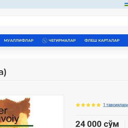
МУАЛЛИФЛАР
ЧЕГИРМАЛАР
ФЛЕШ КАРТАЛАР
a)
1 тавсиялари
24 000 сўм