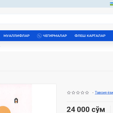
МУАЛЛИФЛАР
ЧЕГИРМАЛАР
ФЛЕШ КАРТАЛАР
»
-
Тавсия ёз
24 000 сўм