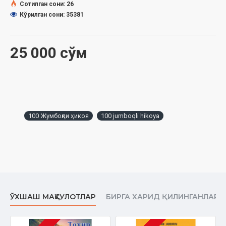
Сотилган сони: 26
Кўрилган сони: 35381
25 000 сўм
100 Жумбоқли ҳикоя
100 jumboqli hikoya
ЎХШАШ МАҲСУЛОТЛАР
БИРГА ХАРИД ҚИЛИНГАНЛАР