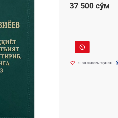
37 500 сўм
Танлаганларимга қўшиш