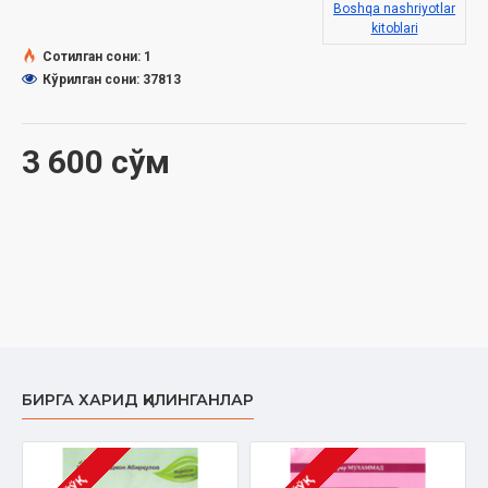
Муқоваси:
Юмшоқ
Boshqa nashriyotlar
kitoblari
Сотилган сони: 1
Кўрилган сони: 37813
3 600 сўм
БИРГА ХАРИД ҚИЛИНГАНЛАР