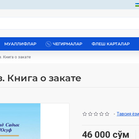
МУАЛЛИФЛАР
ЧЕГИРМАЛАР
ФЛЕШ КАРТАЛАР
. Книга о закате
. Книга о закате
-
Тавсия ёз
46 000 сўм