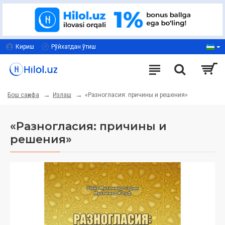
Кириш
Рўйхатдан ўтиш
Излаш
«Разногласия: причины и решения»
Бош саҳифа
«Разногласия: причины и
решения»