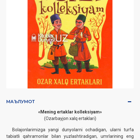
МАЪЛУМОТ
«Mening ertaklar kolleksiyam»‎
(Ozarbayjon xalq ertaklari)
Bolajonlarimizga yangi dunyolarni ochadigan, ularni turfa
tabiatli qahramonlar bilan yuzlashtiradigan, umrlarining eng