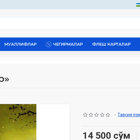
МУАЛЛИФЛАР
ЧЕГИРМАЛАР
ФЛЕШ КАРТАЛАР
р»
-
Тавсия ёз
14 500 сўм