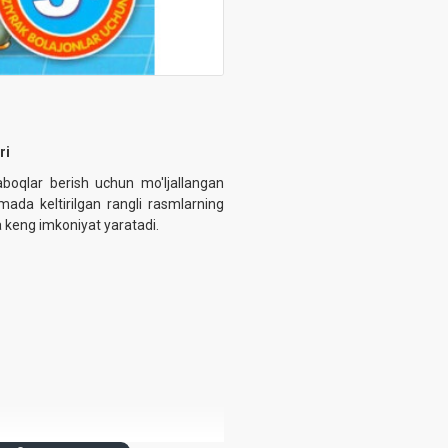
ri
boqlar berish uchun mo'ljallangan
nmada keltirilgan rangli rasmlarning
iga keng imkoniyat yaratadi.