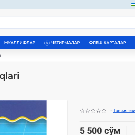
МУАЛЛИФЛАР
ЧЕГИРМАЛАР
ФЛЕШ КАРТАЛАР
i
lari
-
Тавсия ёз
5 500 сўм