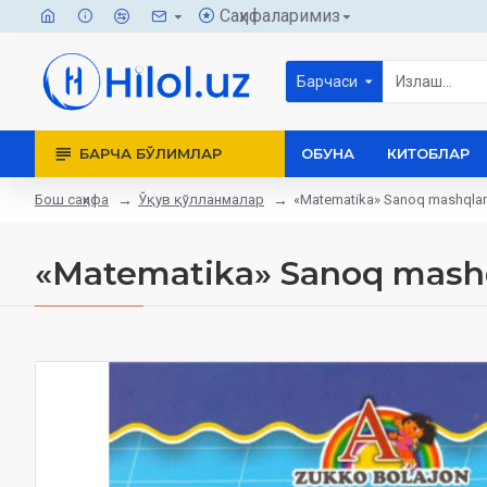
Саҳифаларимиз
Барчаси
БАРЧА БЎЛИМЛАР
ОБУНА
КИТОБЛАР
Бош саҳифа
Ўқув қўлланмалар
«Matematika» Sanoq mashqlar
«Matematika» Sanoq mashq