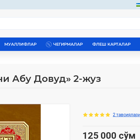
МУАЛЛИФЛАР
ЧЕГИРМАЛАР
ФЛЕШ КАРТАЛАР
ни Абу Довуд» 2-жуз
2 тавсиялари
125 000 сўм