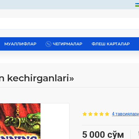
МУАЛЛИФЛАР
ЧЕГИРМАЛАР
ФЛЕШ КАРТАЛАР
 kechirganlari»
4 тавсиялари
5 000 сўм