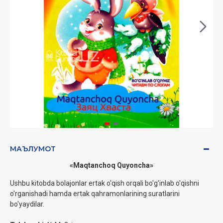
МАЪЛУМОТ
«Maqtanchoq Quyoncha»
Ushbu kitobda bolajonlar ertak o'qish orqali bo'g'inlab o'qishni
o'rganishadi hamda ertak qahramonlarining suratlarini
bo'yaydilar.