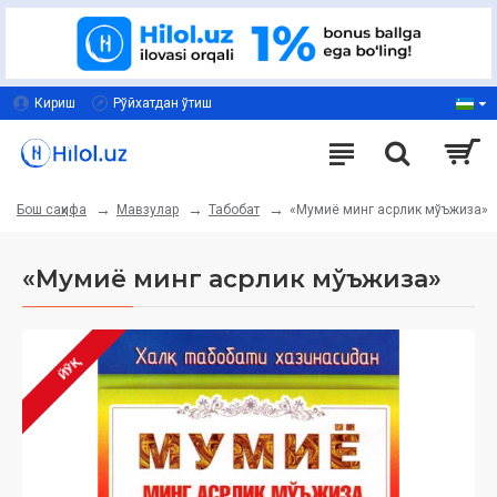
Кириш
Рўйхатдан ўтиш
Мавзулар
Табобат
«Мумиё минг асрлик мўъжиза»
Бош саҳифа
«Мумиё минг асрлик мўъжиза»
ЙЎҚ