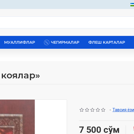
МУАЛЛИФЛАР
ЧЕГИРМАЛАР
ФЛЕШ КАРТАЛАР
икоялар»
-
Тавсия ёз
7 500 сўм