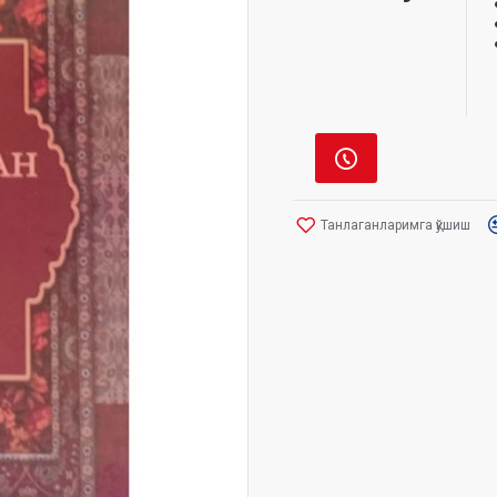
Танлаганларимга қўшиш