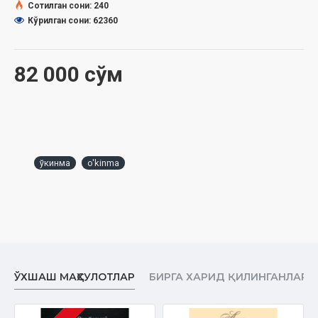
Сотилган сони: 240
Кўрилган сони: 62360
82 000 сўм
ўкинма
o'kinma
ЎХШАШ МАҲСУЛОТЛАР
БИРГА ХАРИД ҚИЛИНГАНЛАР