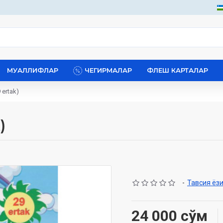
МУАЛЛИФЛАР
ЧЕГИРМАЛАР
ФЛЕШ КАРТАЛАР
 ertak)
)
-
Тавсия ёз
24 000 сўм