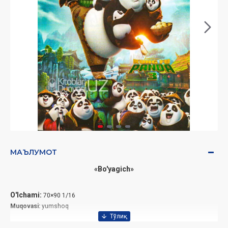
МАЪЛУМОТ
«Bo'yagich»
O'lchami:
70×90 1/16
Muqovasi:
yumshoq