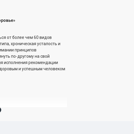
оровье»
я от более чем 60 видов
типа, хроническая усталость и
нимании принципов
нуть по-другому на свой
для исполнения рекомендации
 здоровым и успешным человеком