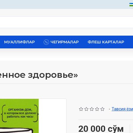
МУАЛЛИФЛАР
ЧЕГИРМАЛАР
ФЛЕШ КАРТАЛАР
енное здоровье»
-
Тавсия ёз
20 000 сўм