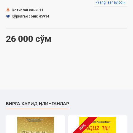
«Yangi asr avlodi»
Сотилган сони: 11
Кўрилган сони: 45914
26 000 сўм
БИРГА ХАРИД ҚИЛИНГАНЛАР
ЙЎҚ