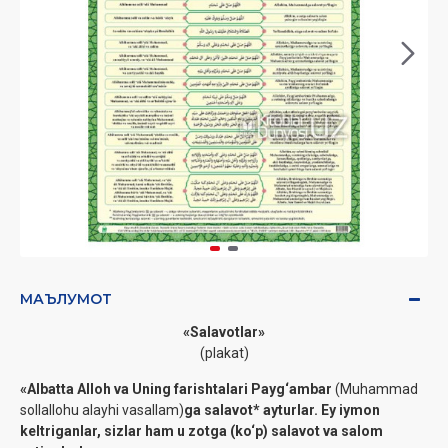
МАЪЛУМОТ
«Salavotlar»
(plakat)
«Albatta Alloh va Uning farishtalari Payg‘ambar
(Muhammad
sollallohu alayhi vasallam)
ga salavot* ayturlar. Ey iymon
keltriganlar, sizlar ham u zotga (ko‘p) salavot va salom