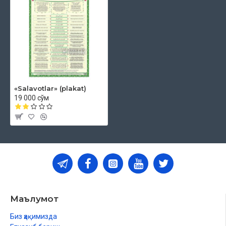
«Salavotlar» (plakat)
19 000 сўм
Маълумот
Биз ҳақимизда