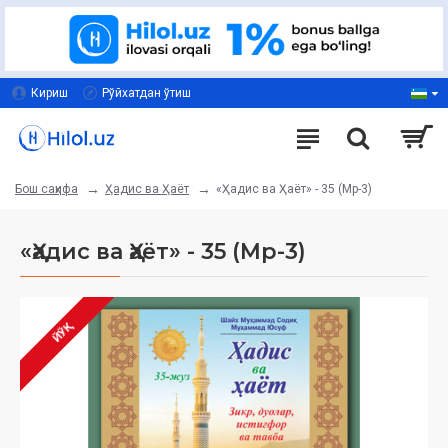
Кириш
Рўйхатдан ўтиш
Ҳадис ва Ҳаёт
«Ҳадис ва Ҳаёт» - 35 (Мp-3)
Бош саҳифа
«Ҳадис ва Ҳаёт» - 35 (Мp-3)
ЙЎҚ