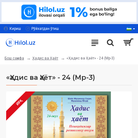
Кириш
Рўйхатдан ўтиш
Ҳадис ва Ҳаёт
«Ҳадис ва Ҳаёт» - 24 (Мp-3)
Бош саҳифа
«Ҳадис ва Ҳаёт» - 24 (Мp-3)
ЙЎҚ